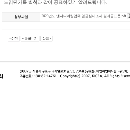
노임단가를 별첨과 같이 공표하였기 알려드립니다
.
2020년도 엔지니어링업체 임금실태조사 결과공표문.pdf
첨부파일