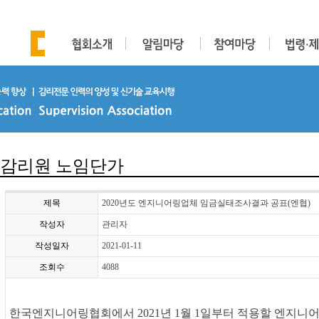
감리원 노임단가
제목
2020년도 엔지니어링업체 임금실태조사결과 공표(엔협)
작성자
관리자
작성일자
2021-01-11
조회수
4088
한국엔지니어링협회에서 2021년 1월 1일부터 적용할 엔지