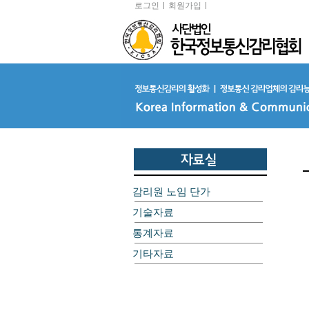
로그인
회원가입
감리원 노임 단가
기술자료
통계자료
기타자료