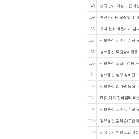
140
전국 감리 하실 고급이
139
통신감리원 모집합니다(
138
우리 협회 회원사에 감
137
정보통신 상주 감리원 
136
정보통신 특급감리원을 
135
정보통신 고급감리원이상
134
정보통신 상주 감리원 모
133
정보통신 감리원 모십니
132
PQ대기후 전국감리 하
131
정보통신 상주 감리원 
130
정보통신 감리원(고급이
129
전국 감리하실 고급이상