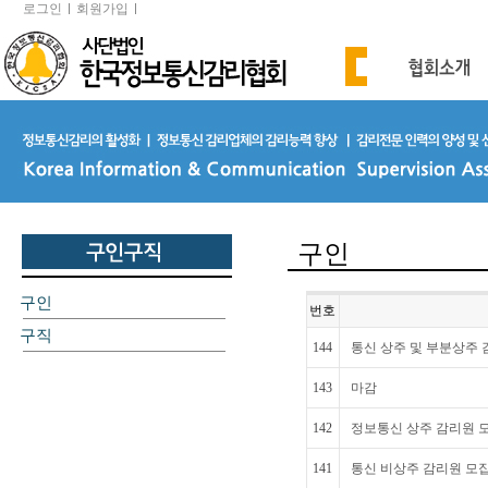
로그인
회원가입
구인
구인
번호
구직
144
통신 상주 및 부분상주 
143
마감
142
정보통신 상주 감리원 
141
통신 비상주 감리원 모