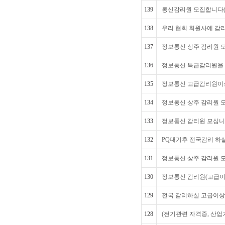
139
통신감리원 모집합니다(
138
우리 협회 회원사에 감
137
정보통신 상주 감리원 
136
정보통신 특급감리원을 
135
정보통신 고급감리원이상
134
정보통신 상주 감리원 모
133
정보통신 감리원 모십니
132
PQ대기후 전국감리 하
131
정보통신 상주 감리원 
130
정보통신 감리원(고급이
129
전국 감리하실 고급이상
128
(전기관련 자격증, 산업