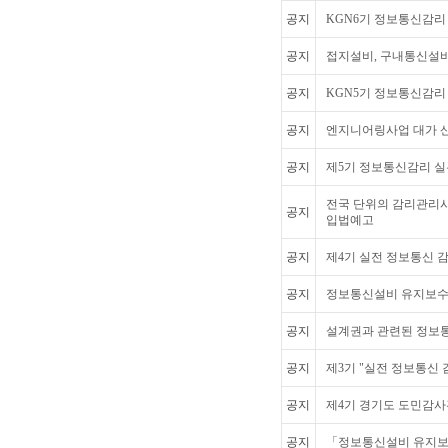
공지
KGN6기 정보통신감리 실
공지
접지설비, 구내통신설비
공지
KGN5기 정보통신감리 
공지
엔지니어링사업 대가 
공지
제5기 정보통신감리 실무
전국 단위의 감리관리
공지
입법예고
공지
제4기 실전 정보통신 감
공지
정보통신설비 유지보수.
공지
설계권과 관련된 정보
공지
제3기 "실전 정보통신 
공지
제4기 경기도 도민감사
공지
「정보통신설비 유지보수