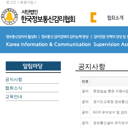
로그인
회원가입
공지사항
공지사항
번호
협회소식
공지
현장실습 훈련 지원사업
교육안내
공지
경기도교육청 정보통신 
공지
KGN 유지보수 및 감리 
공지
정보통신설비 유지보수제