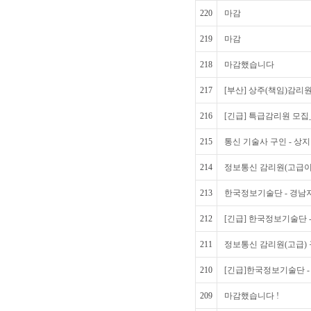
220
마감
219
마감
218
마감했습니다
217
[부산] 상주(책임)감리원
216
[긴급] 특급감리원 모
215
통신 기술사 구인 - 상
214
정보통신 감리원(고급이
213
한국정보기술단 - 경남지
212
[긴급] 한국정보기술단 
211
정보통신 감리원(고급)
210
[긴급]한국정보기술단 -
209
마감했습니다 !