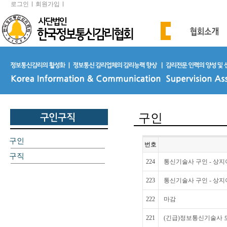
로그인
회원가입
구인
구인
번호
구직
224
통신기술사 구인 - 상지
223
통신기술사 구인 - 상지
222
마감
221
(긴급)정보통신기술사 